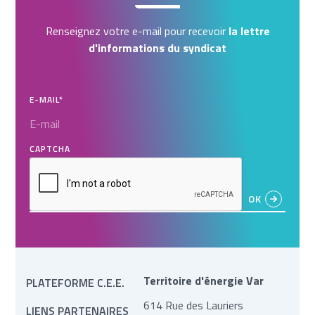
Renseignez votre e-mail pour recevoir
la lettre
d'informations du syndicat
E-MAIL
*
CAPTCHA
Territoire d'énergie Var
PLATEFORME C.E.E.
614 Rue des Lauriers
LIENS PARTENAIRES