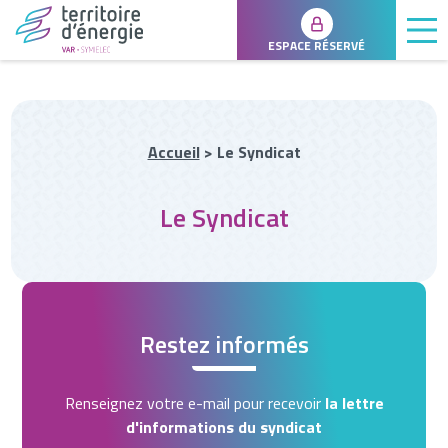
ESPACE RÉSERVÉ
Accueil
>
Le Syndicat
Le Syndicat
Restez informés
Renseignez votre e-mail pour recevoir
la lettre
d'informations du syndicat