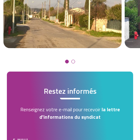
Restez informés
Renseignez votre e-mail pour recevoir
la lettre
d'informations du syndicat
E-MAIL
*