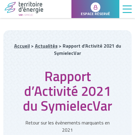
ESPACE RÉSERVÉ
Accueil
>
Actualités
>
Rapport d’Activité 2021 du
SymielecVar
Rapport
d’Activité 2021
du SymielecVar
Retour sur les évènements marquants en
2021