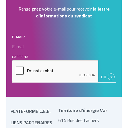
Renseignez votre e-mail pour recevoir
la lettre
d'informations du syndicat
E-MAIL
*
CAPTCHA
Territoire d'énergie Var
PLATEFORME C.E.E.
614 Rue des Lauriers
LIENS PARTENAIRES