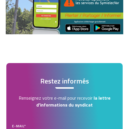
Restez informés
Renseignez votre e-mail pour recevoir
la lettre
d'informations du syndicat
E-MAIL
*