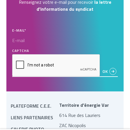
Renseignez votre e-mail pour recevoir
la lettre
d'informations du syndicat
E-MAIL
*
CAPTCHA
Territoire d'énergie Var
PLATEFORME C.E.E.
614 Rue des Lauriers
LIENS PARTENAIRES
ZAC Nicopolis
GALERIE PHOTO