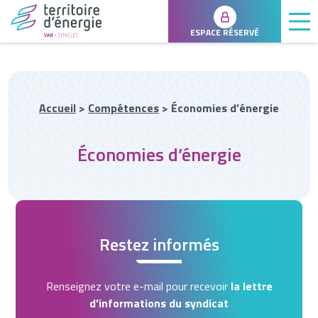
ESPACE RÉSERVÉ
Accueil
>
Compétences
>
Économies d’énergie
Économies d’énergie
Restez informés
Renseignez votre e-mail pour recevoir
la lettre
d'informations du syndicat