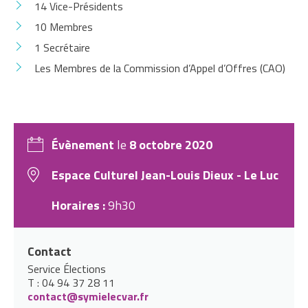
14 Vice-Présidents
10 Membres
1 Secrétaire
Les Membres de la Commission d’Appel d’Offres (CAO)
Évènement
le
8 octobre 2020
Espace Culturel Jean-Louis Dieux - Le Luc
Horaires :
9h30
Contact
Service Élections
T : 04 94 37 28 11
contact@symielecvar.fr