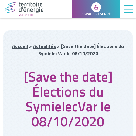
ESPACE RÉSERVÉ
Accueil
>
Actualités
>
[Save the date] Élections du
SymielecVar le 08/10/2020
[Save the date]
Élections du
SymielecVar le
08/10/2020