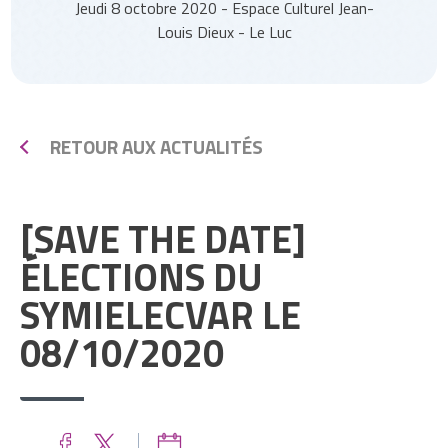
Jeudi 8 octobre 2020 - Espace Culturel Jean-
Louis Dieux - Le Luc
RETOUR AUX ACTUALITÉS
[SAVE THE DATE]
ÉLECTIONS DU
SYMIELECVAR LE
08/10/2020