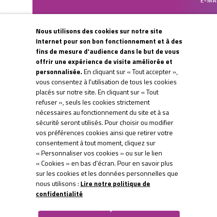
E-MA
Nous utilisons des cookies sur notre site
CAPT
Internet pour son bon fonctionnement et à des
fins de mesure d'audience dans le but de vous
offrir une expérience de visite améliorée et
personnalisée.
En cliquant sur « Tout accepter »,
vous consentez à l'utilisation de tous les cookies
placés sur notre site. En cliquant sur « Tout
refuser », seuls les cookies strictement
nécessaires au fonctionnement du site et à sa
sécurité seront utilisés. Pour choisir ou modifier
PLATEFORME
LIENS
vos préférences cookies ainsi que retirer votre
C.E.E.
PARTENAIRES
consentement à tout moment, cliquez sur
« Personnaliser vos cookies » ou sur le lien
« Cookies » en bas d'écran. Pour en savoir plus
Territoire d
sur les cookies et les données personnelles que
nous utilisons :
Lire notre politique de
confidentialité