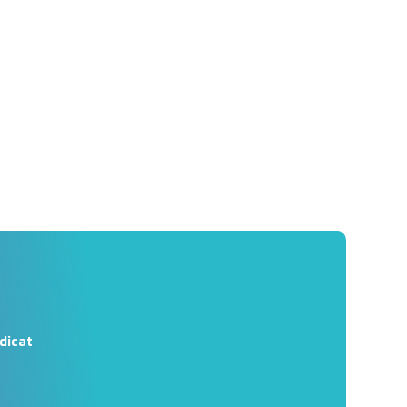
dicat