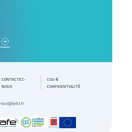
CONTACTEZ-
CGU &
NOUS
CONFIDENTIALITÉ
ntact@te83.fr