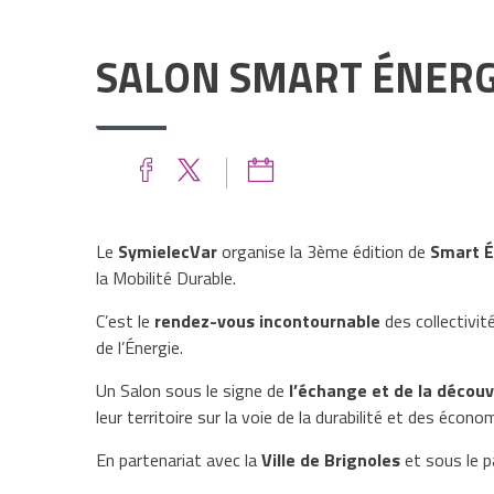
SALON SMART ÉNERG
Le
SymielecVar
organise la 3ème édition de
Smart É
la Mobilité Durable.
C’est le
rendez-vous incontournable
des collectivit
de l’Énergie.
Un Salon sous le signe de
l’échange et de la décou
leur territoire sur la voie de la durabilité et des écono
En partenariat avec la
Ville de Brignoles
et sous le p