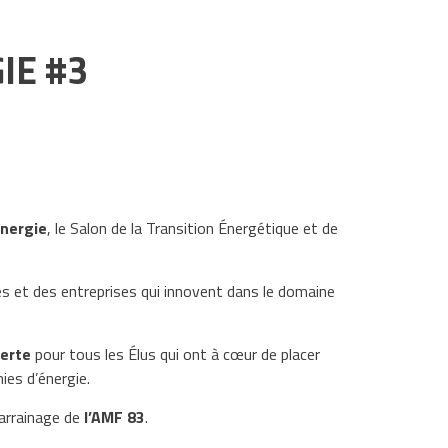
IE #3
nergie
, le Salon de la Transition Énergétique et de
és et des entreprises qui innovent dans le domaine
verte
pour tous les Élus qui ont à cœur de placer
mies d’énergie.
arrainage de
l’AMF 83
.