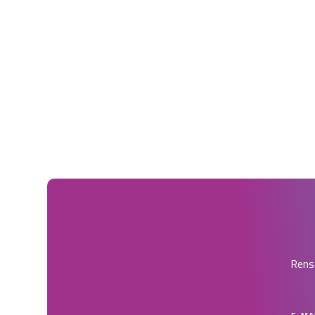
Rense