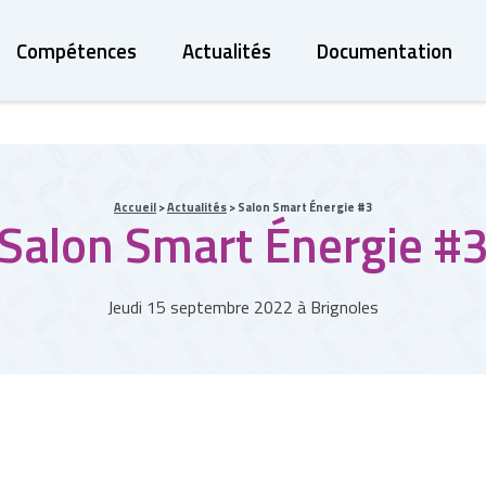
Compétences
Actualités
Documentation
Accueil
>
Actualités
>
Salon Smart Énergie #3
Salon Smart Énergie #
Jeudi 15 septembre 2022 à Brignoles