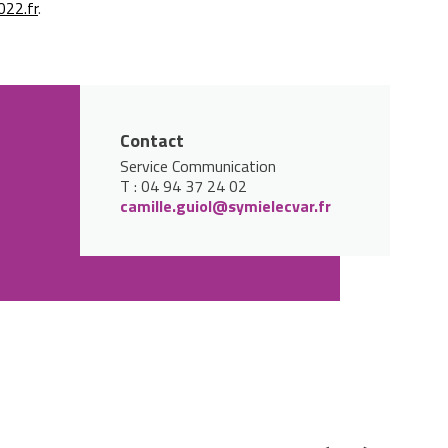
022.fr
.
Contact
Service Communication
T : 04 94 37 24 02
camille.guiol@symielecvar.fr