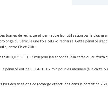
é des bornes de recharge et permettre leur utilisation par le plus g
rolongé du véhicule une fois celui-ci rechargé. Cette pénalité s’app
nute, entre 8h et 20h :
 est de 0,025€ TTC / min pour les abonnés (à la carte ou au forfait
, la pénalité est de 0,06€ TTC / min pour les abonnés (à la carte o
is lors des sessions de recharge effectuées dans le forfait de 250