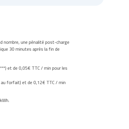
rand nombre, une pénalité post-charge
lique 30 minutes après la fin de
***) et de 0,05€ TTC / min pour les
u au forfait) et de 0,12€ TTC / min
 kWh.