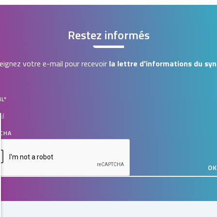
Restez informés
ignez votre e-mail pour recevoir
la lettre d'informations du syn
IL
*
CHA