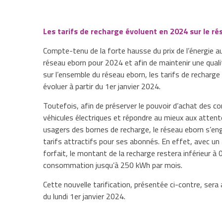
Les tarifs de recharge évoluent en 2024 sur le r
Compte-tenu de la forte hausse du prix de l’énergie au
réseau eborn pour 2024 et afin de maintenir une quali
sur l’ensemble du réseau eborn, les tarifs de recharge
évoluer à partir du 1er janvier 2024.
Toutefois, afin de préserver le pouvoir d’achat des c
véhicules électriques et répondre au mieux aux attent
usagers des bornes de recharge, le réseau eborn s’en
tarifs attractifs pour ses abonnés. En effet, avec u
forfait, le montant de la recharge restera inférieur à
consommation jusqu’à 250 kWh par mois.
Cette nouvelle tarification, présentée ci-contre, sera
du lundi 1er janvier 2024.