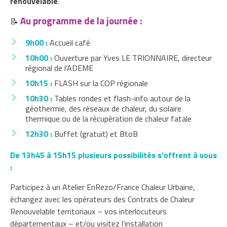
renouvelable
.
Au programme de la journée :
📝
9h00 :
Accueil café
10h00 :
Ouverture par Yves LE TRIONNAIRE, directeur
régional de l’ADEME
10h15 :
FLASH sur la COP régionale
10h30 :
Tables rondes et flash-info autour de la
géothermie, des réseaux de chaleur, du solaire
thermique ou de la récupération de chaleur fatale
12h30 :
Buffet (gratuit) et BtoB
De 13h45 à 15h15 plusieurs possibilités s’offrent à vous
:
Participez à un Atelier EnRezo/France Chaleur Urbaine,
échangez avec les opérateurs des Contrats de Chaleur
Renouvelable territoriaux – vos interlocuteurs
départementaux – et/ou visitez l’installation