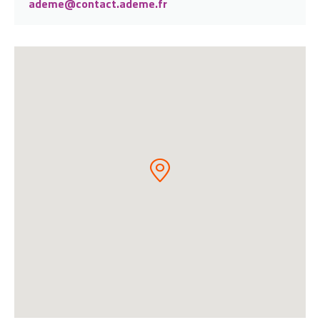
ademe@contact.ademe.fr