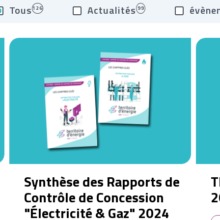
Tous
Actualités
évène
126
99
Synthèse des Rapports de
T
Contrôle de Concession
2
"Électricité & Gaz" 2024