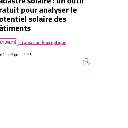
adastre solaire : un outil
ratuit pour analyser le
otentiel solaire des
âtiments
Transition Énergétique
CTUALITÉ
liée le 9 juillet 2025