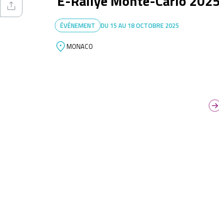
E-Rallye Monte-Carlo 202
ÉVÉNEMENT
DU
15
AU
18 OCTOBRE 2025
MONACO