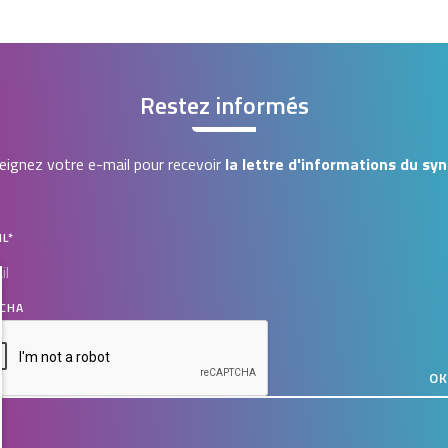
Restez informés
ignez votre e-mail pour recevoir
la lettre d'informations du syn
IL
*
CHA