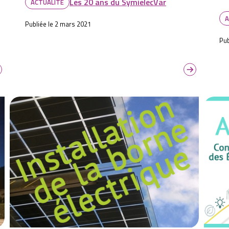
Les 20 ans du SymielecVar
ACTUALITÉ
A
Publiée le 2 mars 2021
Pub