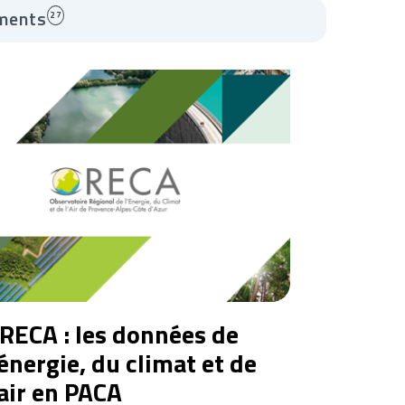
ments
27
RECA : les données de
'énergie, du climat et de
'air en PACA