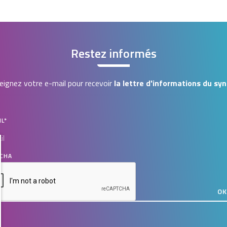
Restez informés
ignez votre e-mail pour recevoir
la lettre d'informations du syn
IL
*
CHA