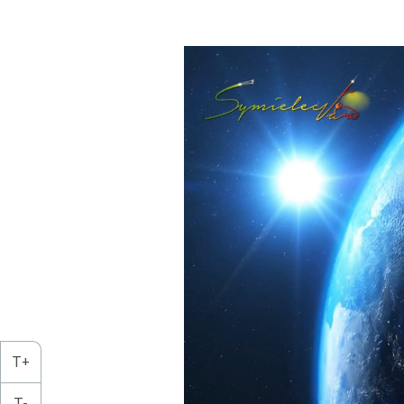
Lecteur
vidéo