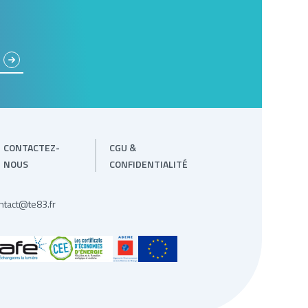
CONTACTEZ-
CGU &
NOUS
CONFIDENTIALITÉ
ntact@te83.fr