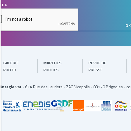
CHA
GALERIE
MARCHÉS
REVUE DE
PHOTO
PUBLICS
PRESSE
'énergie Var
-
614 Rue des Lauriers
-
ZAC Nicopolis
-
83170 Brignoles
-
co