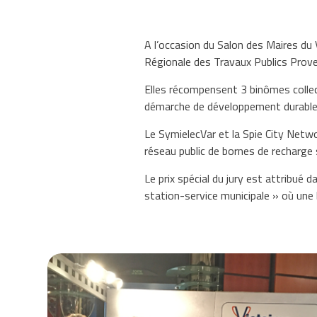
A l’occasion du Salon des Maires du 
Régionale des Travaux Publics Proven
Elles récompensent 3 binômes collect
démarche de développement durable
Le SymielecVar et la Spie City Networ
réseau public de bornes de recharge 
Le prix spécial du jury est attribué
station-service municipale » où une