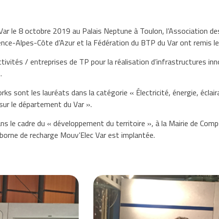
Var le 8 octobre 2019 au Palais Neptune à Toulon, l’Association de
ce-Alpes-Côte d’Azur et la Fédération du BTP du Var ont remis les 
ivités / entreprises de TP pour la réalisation d’infrastructures in
.
ks sont les lauréats dans la catégorie « Électricité, énergie, éclair
sur le département du Var ».
 dans le cadre du « développement du territoire », à la Mairie de Co
 borne de recharge Mouv’Elec Var est implantée.