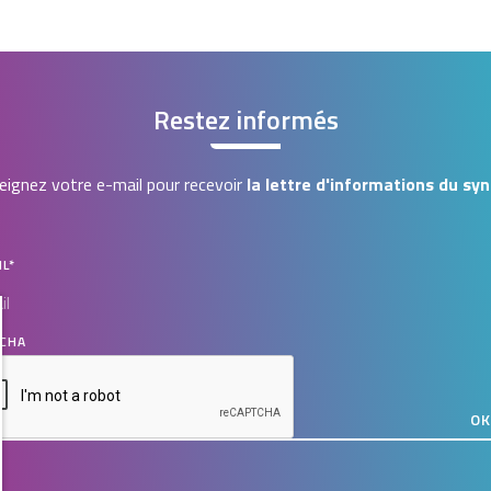
Restez informés
ignez votre e-mail pour recevoir
la lettre d'informations du syn
IL
*
CHA