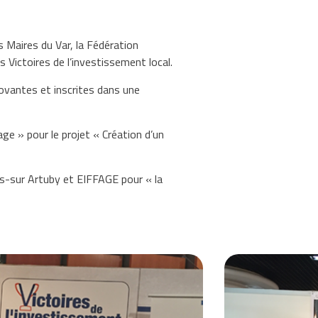
s Maires du Var, la Fédération
Victoires de l’investissement local.
novantes et inscrites dans une
age » pour le projet « Création d’un
mps-sur Artuby et EIFFAGE pour « la