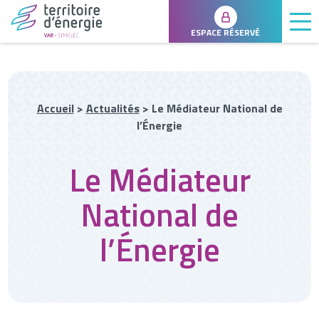
ESPACE RÉSERVÉ
Accueil
>
Actualités
>
Le Médiateur National de
l’Énergie
Le Médiateur
National de
l’Énergie