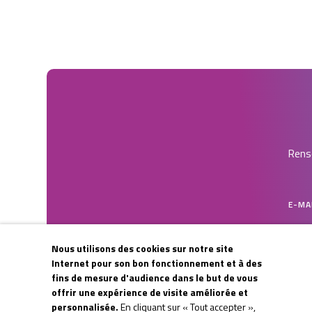
Rense
E-MA
Nous utilisons des cookies sur notre site
CAPT
Internet pour son bon fonctionnement et à des
fins de mesure d'audience dans le but de vous
offrir une expérience de visite améliorée et
personnalisée.
En cliquant sur « Tout accepter »,