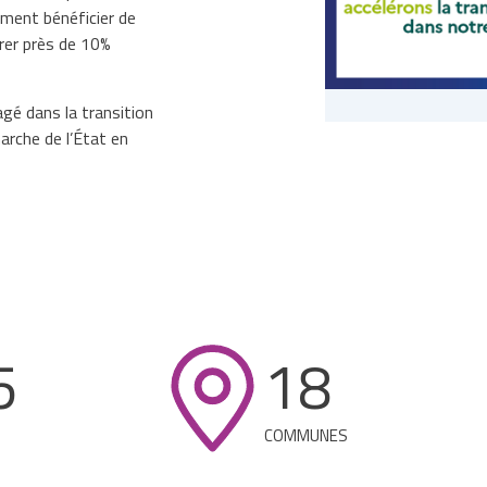
ement bénéficier de
rer près de 10%
gé dans la transition
rche de l’État en
5
18
COMMUNES