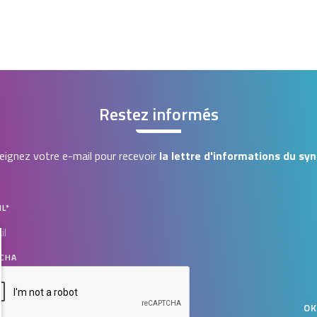
Restez informés
ignez votre e-mail pour recevoir
la lettre d'informations du syn
IL
*
CHA