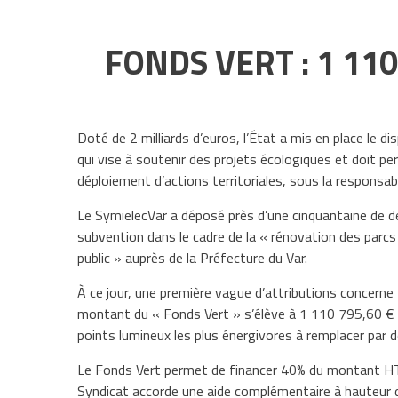
FONDS VERT : 1 11
Doté de 2 milliards d’euros, l’État a mis en place le di
qui vise à soutenir des projets écologiques et doit pe
déploiement d’actions territoriales, sous la responsab
Le SymielecVar a déposé près d’une cinquantaine de
subvention dans le cadre de la « rénovation des parcs 
public » auprès de la Préfecture du Var.
À ce jour, une première vague d’attributions concern
montant du « Fonds Vert » s’élève à 1 110 795,60 €
points lumineux les plus énergivores à remplacer par 
Le Fonds Vert permet de financer 40% du montant HT
Syndicat accorde une aide complémentaire à hauteur 