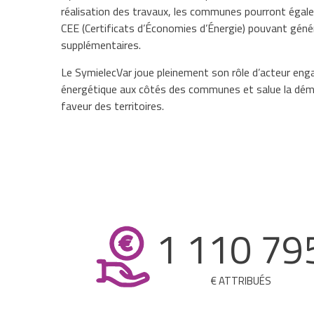
réalisation des travaux, les communes pourront égal
CEE (Certificats d’Économies d’Énergie) pouvant géné
supplémentaires.
Le SymielecVar joue pleinement son rôle d’acteur enga
énergétique aux côtés des communes et salue la déma
faveur des territoires.
1 110 79
€ ATTRIBUÉS