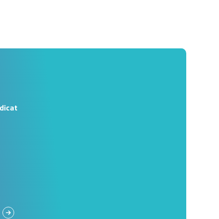
dicat