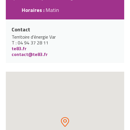
Horaires :
Matin
Contact
Territoire d'énergie Var
T : 04 94 37 28 11
te83.fr
contact@te83.fr