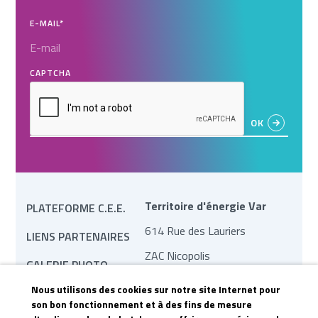
E-MAIL
*
CAPTCHA
Territoire d'énergie Var
PLATEFORME C.E.E.
614 Rue des Lauriers
LIENS PARTENAIRES
ZAC Nicopolis
GALERIE PHOTO
83170 Brignoles
Nous utilisons des cookies sur notre site Internet pour
MARCHÉS PUBLICS
contact@te83.fr
son bon fonctionnement et à des fins de mesure