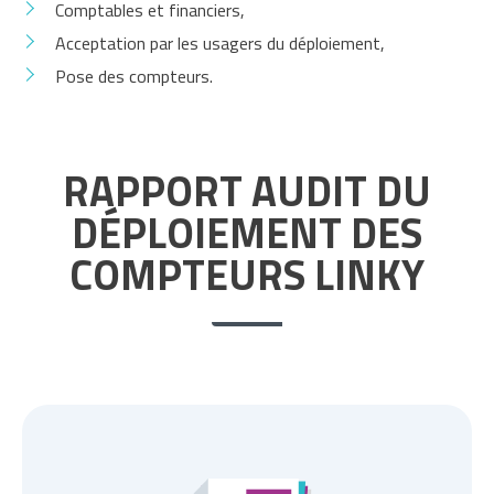
Comptables et financiers,
Acceptation par les usagers du déploiement,
Pose des compteurs.
RAPPORT AUDIT DU
DÉPLOIEMENT DES
COMPTEURS LINKY